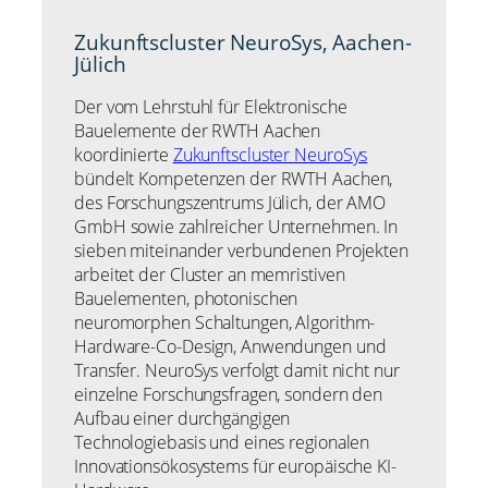
Zukunftscluster NeuroSys, Aachen-
Jülich
Der vom Lehrstuhl für Elektronische
Bauelemente der RWTH Aachen
koordinierte
Zukunftscluster NeuroSys
bündelt Kompetenzen der RWTH Aachen,
des Forschungszentrums Jülich, der AMO
GmbH sowie zahlreicher Unternehmen. In
sieben miteinander verbundenen Projekten
arbeitet der Cluster an memristiven
Bauelementen, photonischen
neuromorphen Schaltungen, Algorithm-
Hardware-Co-Design, Anwendungen und
Transfer. NeuroSys verfolgt damit nicht nur
einzelne Forschungsfragen, sondern den
Aufbau einer durchgängigen
Technologiebasis und eines regionalen
Innovationsökosystems für europäische KI-