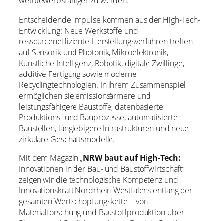
wettbewerbsfähiger zu werden.
Entscheidende Impulse kommen aus der High-Tech-
Entwicklung: Neue Werkstoffe und
ressourceneffiziente Herstellungsverfahren treffen
auf Sensorik und Photonik, Mikroelektronik,
Künstliche Intelligenz, Robotik, digitale Zwillinge,
additive Fertigung sowie moderne
Recyclingtechnologien. In ihrem Zusammenspiel
ermöglichen sie emissionsärmere und
leistungsfähigere Baustoffe, datenbasierte
Produktions- und Bauprozesse, automatisierte
Baustellen, langlebigere Infrastrukturen und neue
zirkuläre Geschäftsmodelle.
Mit dem Magazin „
NRW baut auf High-Tech:
Innovationen in der Bau- und Baustoffwirtschaft“
zeigen wir die technologische Kompetenz und
Innovationskraft Nordrhein-Westfalens entlang der
gesamten Wertschöpfungskette – von
Materialforschung und Baustoffproduktion über