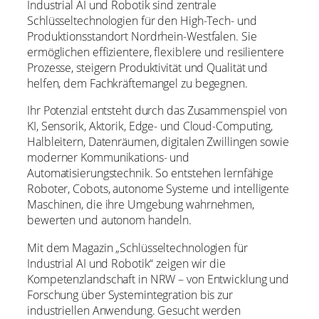
Industrial AI und Robotik sind zentrale
Schlüsseltechnologien für den High-Tech- und
Produktionsstandort Nordrhein-Westfalen. Sie
ermöglichen effizientere, flexiblere und resilientere
Prozesse, steigern Produktivität und Qualität und
helfen, dem Fachkräftemangel zu begegnen.
Ihr Potenzial entsteht durch das Zusammenspiel von
KI, Sensorik, Aktorik, Edge- und Cloud-Computing,
Halbleitern, Datenräumen, digitalen Zwillingen sowie
moderner Kommunikations- und
Automatisierungstechnik. So entstehen lernfähige
Roboter, Cobots, autonome Systeme und intelligente
Maschinen, die ihre Umgebung wahrnehmen,
bewerten und autonom handeln.
Mit dem Magazin „Schlüsseltechnologien für
Industrial AI und Robotik“ zeigen wir die
Kompetenzlandschaft in NRW – von Entwicklung und
Forschung über Systemintegration bis zur
industriellen Anwendung. Gesucht werden