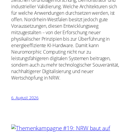
zwischen Grundlagenforschung, Demonstrator und
industrieller Validierung. Welche Architekturen sich
für welche Anwendungen durchsetzen werden, ist
offen. Nordrhein-Westfalen besitzt jedoch gute
Voraussetzungen, diesen Entwicklungsweg
mitzugestalten – von der Erforschung neuer
physikalischer Prinzipien bis zur Überführung in
energieeffiziente KI-Hardware. Damit kann
Neuromorphic Computing nicht nur zu
leistungsfähigeren digitalen Systemen beitragen,
sondern auch zu mehr technologischer Souveränität,
nachhaltigerer Digitalisierung und neuer
Wertschöpfung in NRW.
6. August 2026