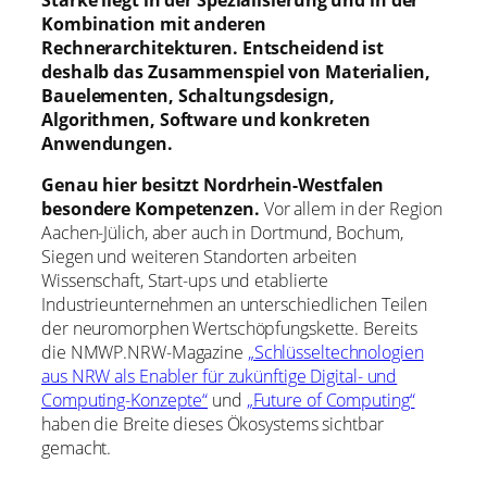
Stärke liegt in der Spezialisierung und in der
Kombination mit anderen
Rechnerarchitekturen. Entscheidend ist
deshalb das Zusammenspiel von Materialien,
Bauelementen, Schaltungsdesign,
Algorithmen, Software und konkreten
Anwendungen.
Genau hier besitzt Nordrhein-Westfalen
besondere Kompetenzen.
Vor allem in der Region
Aachen-Jülich, aber auch in Dortmund, Bochum,
Siegen und weiteren Standorten arbeiten
Wissenschaft, Start-ups und etablierte
Industrieunternehmen an unterschiedlichen Teilen
der neuromorphen Wertschöpfungskette. Bereits
die NMWP.NRW-Magazine
„Schlüsseltechnologien
aus NRW als Enabler für zukünftige Digital- und
Computing-Konzepte“
und
„Future of Computing“
haben die Breite dieses Ökosystems sichtbar
gemacht.