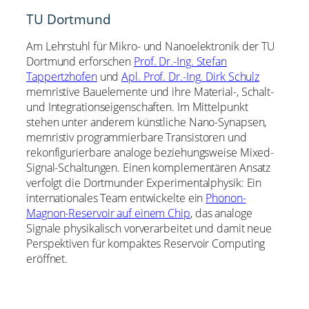
TU Dortmund
Am Lehrstuhl für Mikro- und Nanoelektronik der TU
Dortmund erforschen
Prof. Dr.-Ing. Stefan
Tappertzhofen
und
Apl. Prof. Dr.-Ing. Dirk Schulz
memristive Bauelemente und ihre Material-, Schalt-
und Integrationseigenschaften. Im Mittelpunkt
stehen unter anderem künstliche Nano-Synapsen,
memristiv programmierbare Transistoren und
rekonfigurierbare analoge beziehungsweise Mixed-
Signal-Schaltungen. Einen komplementären Ansatz
verfolgt die Dortmunder Experimentalphysik: Ein
internationales Team entwickelte ein
Phonon-
Magnon-Reservoir auf einem Chip
, das analoge
Signale physikalisch vorverarbeitet und damit neue
Perspektiven für kompaktes Reservoir Computing
eröffnet.