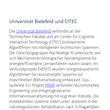
Universität Bielefeld und CITEC
Die
Universität Bielefeld
verbindet an der
Technischen Fakultät und am Center for Cognitive
Interaction Technology (CITEC) bioinspirierte
Algorithmen mit intelligenten technischen Systemen.
Die Forschungsgruppe Nachhaltige KI untersucht, wie
sich Mechanismen biologischer Nervensysteme für
energieeffizientere Lernverfahren nutzen lassen. Im
Verbundprojekt EVENTS wurden ereignisbasierte KI-
Algorithmen für neuromorphe Systeme zur
maschinellen Bildverarbeitung entwickelt. Das
laufende EU-Projekt
PRIMI
verbindet neuromorphes
Engineering und ereignisgesteuerte
Informationsverarbeitung mit kognitiver Robotik. Die
entstehenden Systeme sollen unter anderem in der
robotergestützten Rehabilitation nach Schlaganfällen