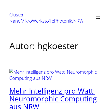
Zum
Inhalt
Cluster
springen
NanoMikroWerkstoffePhotonik.NRW
Autor:
hgkoester
Mehr Intelligenz pro Watt:
Neuromorphic Computing
aus NRW