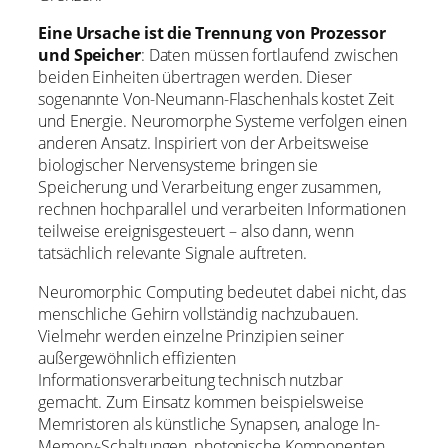
Eine Ursache ist die Trennung von Prozessor
und Speicher
: Daten müssen fortlaufend zwischen
beiden Einheiten übertragen werden. Dieser
sogenannte Von-Neumann-Flaschenhals kostet Zeit
und Energie. Neuromorphe Systeme verfolgen einen
anderen Ansatz. Inspiriert von der Arbeitsweise
biologischer Nervensysteme bringen sie
Speicherung und Verarbeitung enger zusammen,
rechnen hochparallel und verarbeiten Informationen
teilweise ereignisgesteuert – also dann, wenn
tatsächlich relevante Signale auftreten.
Neuromorphic Computing bedeutet dabei nicht, das
menschliche Gehirn vollständig nachzubauen.
Vielmehr werden einzelne Prinzipien seiner
außergewöhnlich effizienten
Informationsverarbeitung technisch nutzbar
gemacht. Zum Einsatz kommen beispielsweise
Memristoren als künstliche Synapsen, analoge In-
Memory-Schaltungen, photonische Komponenten