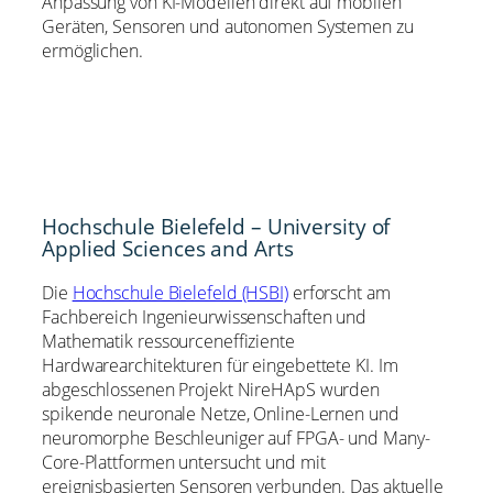
Anpassung von KI-Modellen direkt auf mobilen
Geräten, Sensoren und autonomen Systemen zu
ermöglichen.
Hochschule Bielefeld – University of
Applied Sciences and Arts
Die
Hochschule Bielefeld (HSBI)
erforscht am
Fachbereich Ingenieurwissenschaften und
Mathematik ressourceneffiziente
Hardwarearchitekturen für eingebettete KI. Im
abgeschlossenen Projekt NireHApS wurden
spikende neuronale Netze, Online-Lernen und
neuromorphe Beschleuniger auf FPGA- und Many-
Core-Plattformen untersucht und mit
ereignisbasierten Sensoren verbunden. Das aktuelle